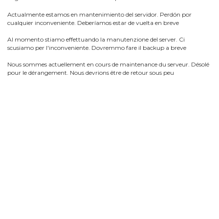
Actualmente estamos en mantenimiento del servidor. Perdón por
cualquier inconveniente. Deberíamos estar de vuelta en breve
Al momento stiamo effettuando la manutenzione del server. Ci
scusiamo per l'inconveniente. Dovremmo fare il backup a breve
Nous sommes actuellement en cours de maintenance du serveur. Désolé
pour le dérangement. Nous devrions être de retour sous peu