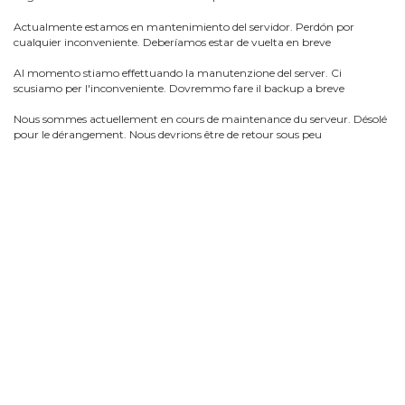
Actualmente estamos en mantenimiento del servidor. Perdón por
cualquier inconveniente. Deberíamos estar de vuelta en breve
Al momento stiamo effettuando la manutenzione del server. Ci
scusiamo per l'inconveniente. Dovremmo fare il backup a breve
Nous sommes actuellement en cours de maintenance du serveur. Désolé
pour le dérangement. Nous devrions être de retour sous peu