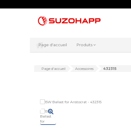
Page d'accueil
Produits
Page d'accueil
Accessoires
432315