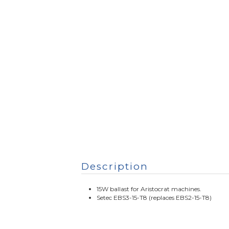
Description
15W ballast for Aristocrat machines.
Setec EBS3-15-T8 (replaces EBS2-15-T8)