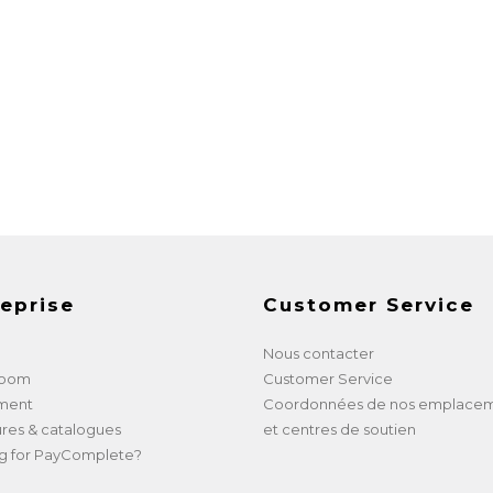
eprise
Customer Service
Nous contacter
room
Customer Service
ment
Coordonnées de nos emplace
res & catalogues
et centres de soutien
g for PayComplete?