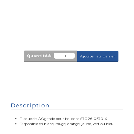
QuantitÃ©:
Ajouter au panier
Description
Plaque de lÃ©gende pour boutons STC 26-0670-X ..
Disponible en blanc, rouge, orange, jaune, vert ou bleu.