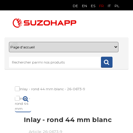
DE
EN
ES
FR
IT
PL
Inlay - rond 44 mm blanc
Article:
26-0673-9