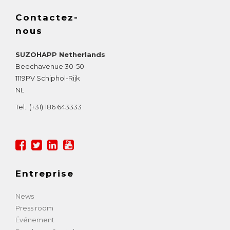
Contactez-
nous
SUZOHAPP Netherlands
Beechavenue 30-50
1119PV
Schiphol-Rijk
NL
Tel.:
(+31) 186 643333
Entreprise
News
Press room
Événement