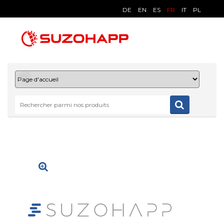
DE
EN
ES
FR
IT
PL