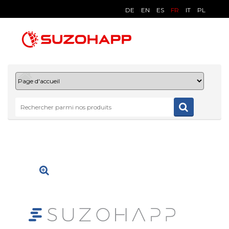
DE
EN
ES
FR
IT
PL