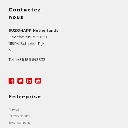
Contactez-
nous
SUZOHAPP Netherlands
Beechavenue 30-50
1119PV
Schiphol-Rijk
NL
Tel.:
(+31) 186 643333
Entreprise
News
Press room
Événement