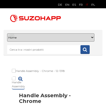
DE
EN
ES
FR
IT
PL
Handle Assembly -
Chrome