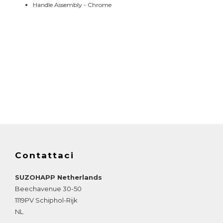
Handle Assembly - Chrome
Contattaci
SUZOHAPP Netherlands
Beechavenue 30-50
1119PV
Schiphol-Rijk
NL