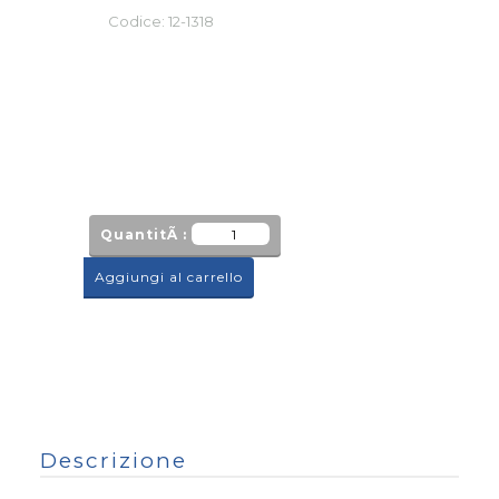
Codice:
12-1318
QuantitÃ :
Aggiungi al carrello
Descrizione