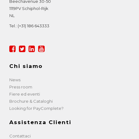
Beechavenue 30-50
1119PV
Schiphol-Rijk
NL
Tel.:
(+31) 186 643333
Chi siamo
News
Press room
Fiere ed eventi
Brochure & Cataloghi
Looking for PayComplete?
Assistenza Clienti
Contattaci