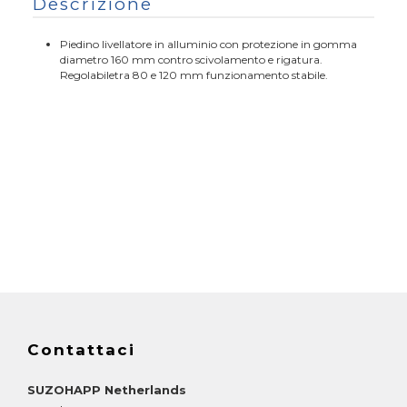
Descrizione
Piedino livellatore in alluminio con protezione in gomma
diametro 160 mm contro scivolamento e rigatura.
Regolabiletra 80 e 120 mm funzionamento stabile.
Contattaci
SUZOHAPP Netherlands