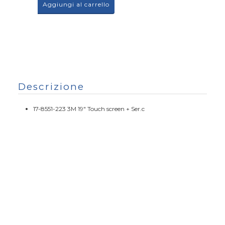
Aggiungi al carrello
Descrizione
17-8551-223 3M 19" Touch screen + Ser.c