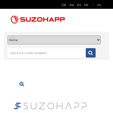
DE
EN
ES
FR
IT
PL