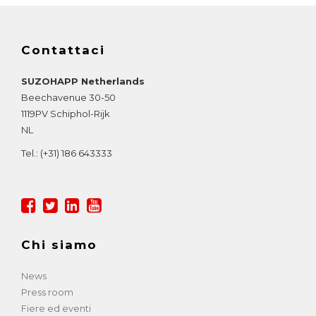
Contattaci
SUZOHAPP Netherlands
Beechavenue 30-50
1119PV
Schiphol-Rijk
NL
Tel.:
(+31) 186 643333
Chi siamo
News
Press room
Fiere ed eventi