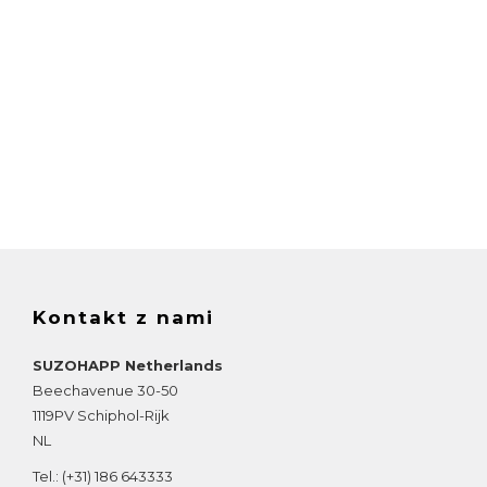
Kontakt z nami
SUZOHAPP Netherlands
Beechavenue 30-50
1119PV
Schiphol-Rijk
NL
Tel.:
(+31) 186 643333