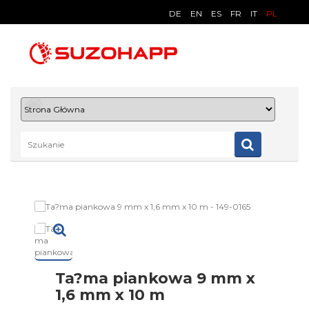
DE
EN
ES
FR
IT
PL
Ta?ma piankowa 9 mm x
1,6 mm x 10 m