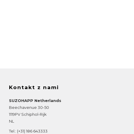
Kontakt z nami
SUZOHAPP Netherlands
Beechavenue 30-50
1119PV
Schiphol-Rijk
NL
Tel.:
(+31) 186 643333