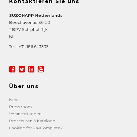
Kontaktieren Sie uns
SUZOHAPP Netherlands
Beechavenue 30-50
1119PV
Schiphol-Rijk
NL
Tel.:
(+31) 186 643333
Über uns
News
Press room
Veranstaltungen
Broschüren & Kataloge
Looking for PayComplete?