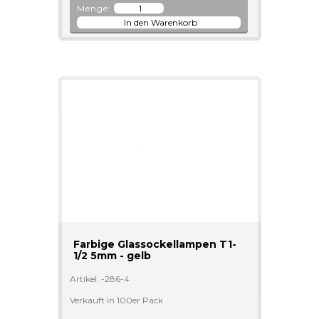
Menge:
Farbige Glassockellampen T1-
1/2 5mm - gelb
Artikel: -286-4
Verkauft in 100er Pack