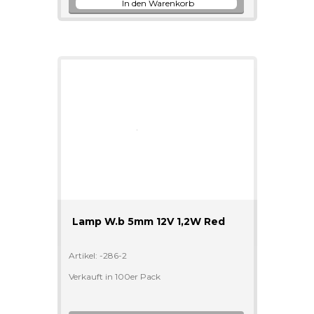
Lamp W.b 5mm 12V 1,2W Red
Artikel: -286-2
Verkauft in 100er Pack