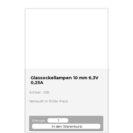
Glassockellampen 10 mm 6,3V
0,25A
Artikel: -259
Verkauft in 100er Pack
Menge: