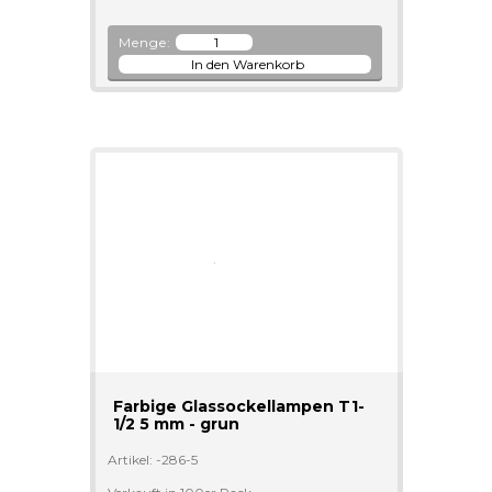
Menge:
Farbige Glassockellampen T1-
1/2 5 mm - grun
Artikel: -286-5