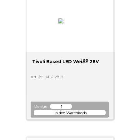
Tivoli Based LED WeiÃŸ 28V
Artikel: 161-0128-9
Menge: