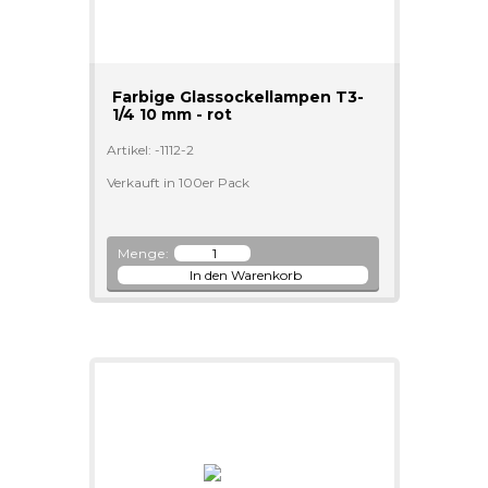
Farbige Glassockellampen T3-
1/4 10 mm - rot
Artikel: -1112-2
Verkauft in 100er Pack
Menge: