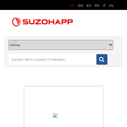
DE
EN
ES
FR
IT
PL