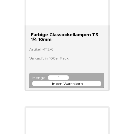
Farbige Glassockellampen T3-
1/4 10mm
Artikel: -1112-6
Verkauft in 100er Pack
Menge: