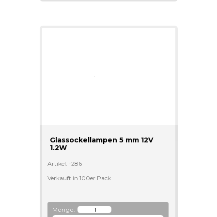
Glassockellampen 5 mm 12V
1.2W
Artikel: -286
Verkauft in 100er Pack
Menge: