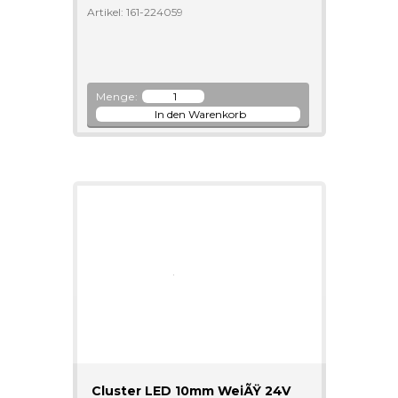
Artikel: 161-224059
Menge:
Cluster LED 10mm WeiÃŸ 24V