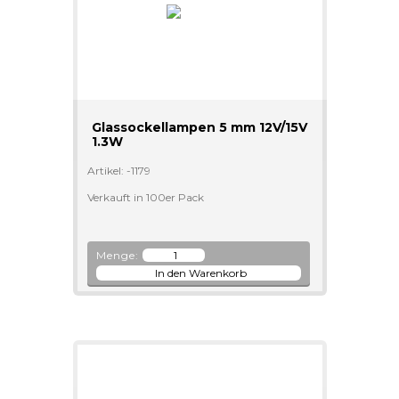
Glassockellampen 5 mm 12V/15V
1.3W
Artikel: -1179
Verkauft in 100er Pack
Menge: