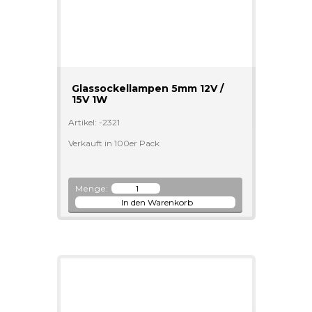
Glassockellampen 5mm 12V /
15V 1W
Artikel: -2321
Verkauft in 100er Pack
Menge: