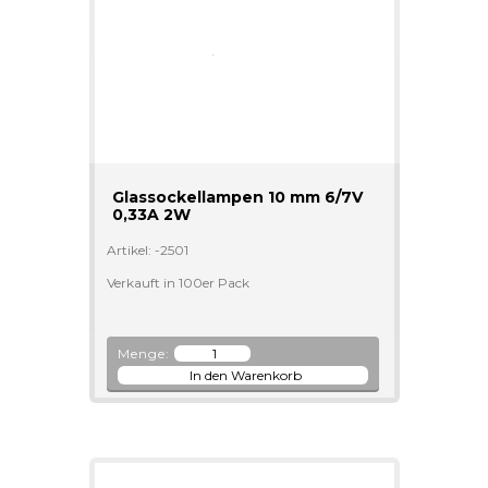
Glassockellampen 10 mm 6/7V
0,33A 2W
Artikel: -2501
Verkauft in 100er Pack
Menge: