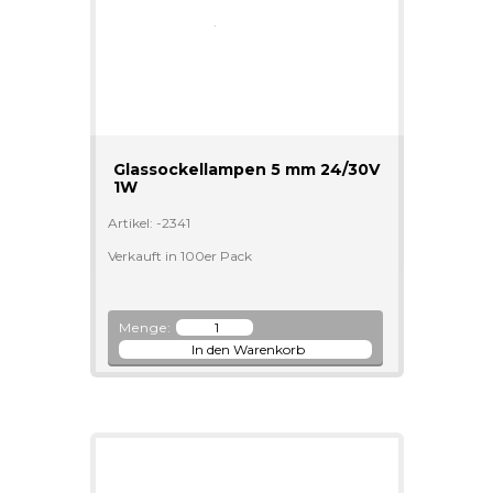
Glassockellampen 5 mm 24/30V
1W
Artikel: -2341
Verkauft in 100er Pack
Menge: