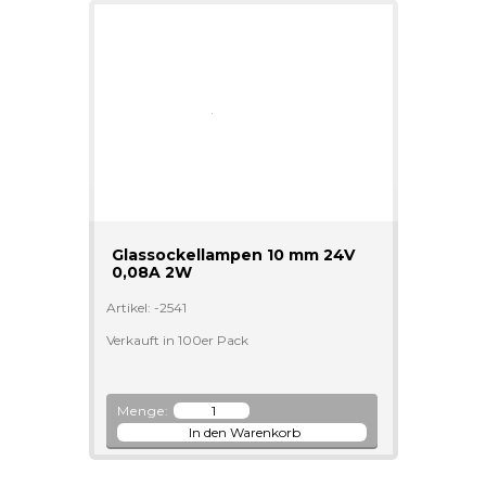
Glassockellampen 10 mm 24V
0,08A 2W
Artikel: -2541
Verkauft in 100er Pack
Menge: