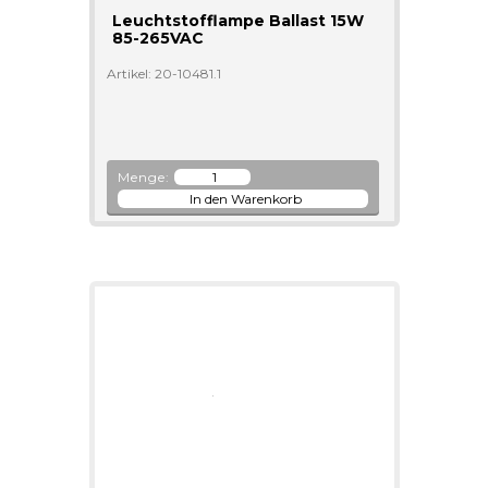
Leuchtstofflampe Ballast 15W
85-265VAC
Artikel: 20-10481.1
Menge: