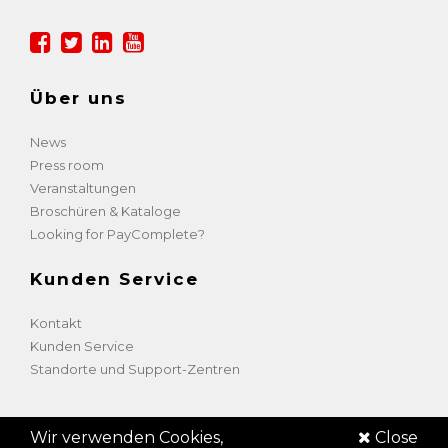
Über uns
News
Press room
Veranstaltungen
Broschüren & Kataloge
Looking for PayComplete?
Kunden Service
Kontakt
Kunden Service
Standorte und Support-Zentren
Wir verwenden Cookies,
Close