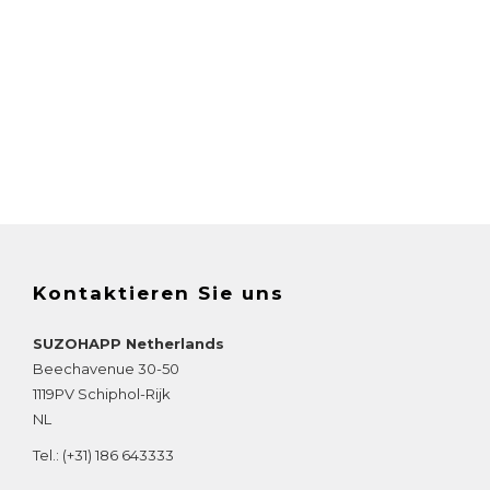
Kontaktieren Sie uns
SUZOHAPP Netherlands
Beechavenue 30-50
1119PV
Schiphol-Rijk
NL
Tel.:
(+31) 186 643333