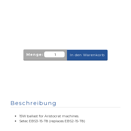
Menge:
In den Warenkorb
Beschreibung
15W ballast for Aristocrat machines.
Setec EBS3-15-T8 (replaces EBS2-15-T8)