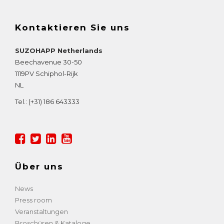
Kontaktieren Sie uns
SUZOHAPP Netherlands
Beechavenue 30-50
1119PV
Schiphol-Rijk
NL
Tel.:
(+31) 186 643333
Über uns
News
Press room
Veranstaltungen
Broschüren & Kataloge