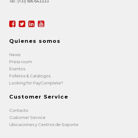
Tel.:
(+31) 186 643333
Quienes somos
News
Press room
Eventos
Folletos & Catálogos
Looking for PayComplete?
Customer Service
Contacto
Customer Service
Ubicaciones y Centros de Soporte