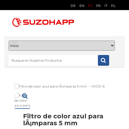
DE
EN
ES
FR
IT
PL
Filtro de color azul para
lÃ¡mparas 5 mm