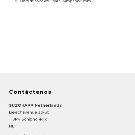
Filtro de color azul para lÃ¡mparas 5 mm
Contáctenos
SUZOHAPP Netherlands
Beechavenue 30-50
1119PV
Schiphol-Rijk
NL