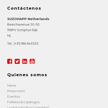
Contáctenos
SUZOHAPP Netherlands
Beechavenue 30-50
1119PV
Schiphol-Rijk
NL
Tel.:
(+31) 186 643333
Quienes somos
News
Press room
Eventos
Folletos & Catálogos
Looking for PayComplete?