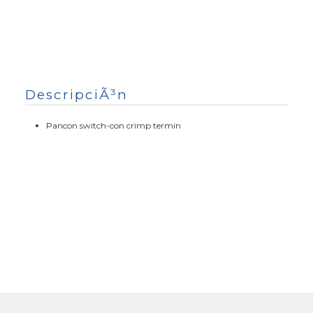
DescripciÃ³n
Pancon switch-con crimp termin