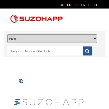
DE
EN
ES
FR
IT
PL