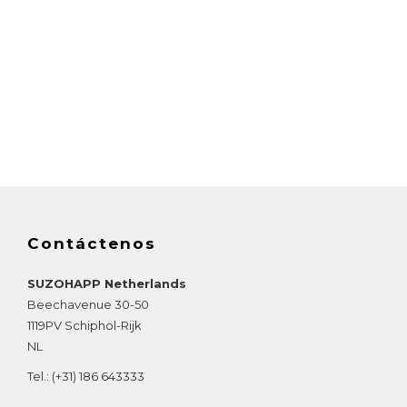
Contáctenos
SUZOHAPP Netherlands
Beechavenue 30-50
1119PV
Schiphol-Rijk
NL
Tel.:
(+31) 186 643333