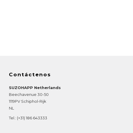
Contáctenos
SUZOHAPP Netherlands
Beechavenue 30-50
1119PV
Schiphol-Rijk
NL
Tel.:
(+31) 186 643333