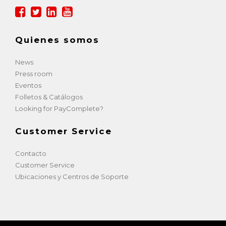
Quienes somos
News
Press room
Eventos
Folletos & Catálogos
Looking for PayComplete?
Customer Service
Contacto
Customer Service
Ubicaciones y Centros de Soporte