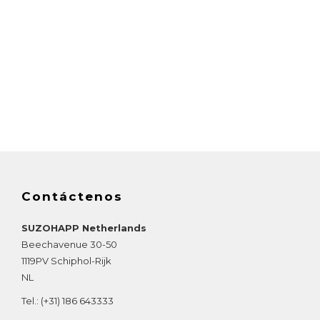
Contáctenos
SUZOHAPP Netherlands
Beechavenue 30-50
1119PV
Schiphol-Rijk
NL
Tel.:
(+31) 186 643333