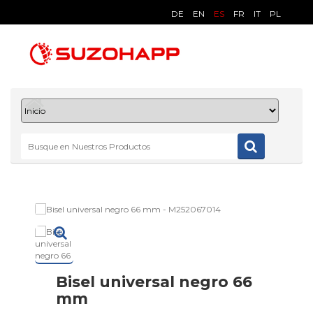
DE
EN
ES
FR
IT
PL
Bisel universal negro 66
mm