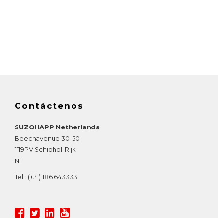
Contáctenos
SUZOHAPP Netherlands
Beechavenue 30-50
1119PV
Schiphol-Rijk
NL
Tel.:
(+31) 186 643333