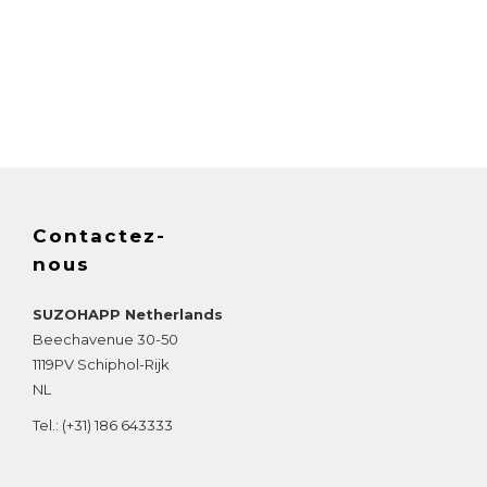
Contactez-
nous
SUZOHAPP Netherlands
Beechavenue 30-50
1119PV
Schiphol-Rijk
NL
Tel.:
(+31) 186 643333