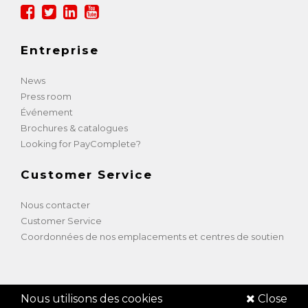
Entreprise
News
Press room
Événement
Brochures & catalogues
Looking for PayComplete?
Customer Service
Nous contacter
Customer Service
Coordonnées de nos emplacements et centres de soutien
Nous utilisons des cookies
Close