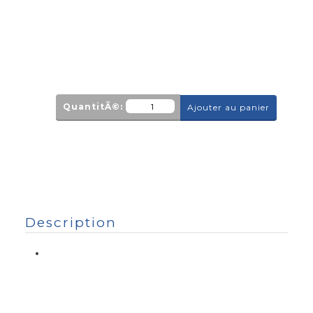
QuantitÃ©:
Ajouter au panier
Description