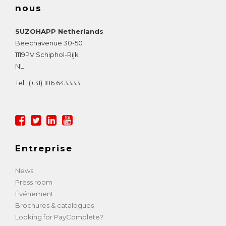
nous
SUZOHAPP Netherlands
Beechavenue 30-50
1119PV
Schiphol-Rijk
NL
Tel.:
(+31) 186 643333
Entreprise
News
Press room
Événement
Brochures & catalogues
Looking for PayComplete?