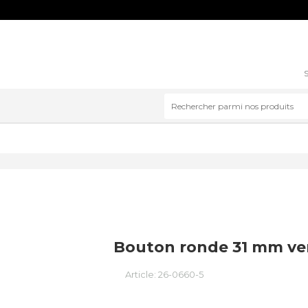
S
Bouton ronde 31 mm ve
Article:
26-0660-5