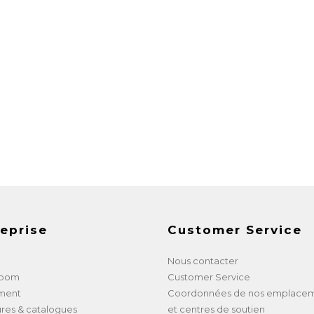
eprise
Customer Service
Nous contacter
room
Customer Service
ment
Coordonnées de nos emplace
res & catalogues
et centres de soutien