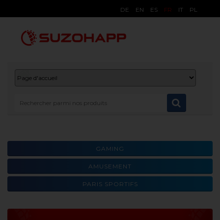
DE
EN
ES
FR
IT
PL
GAMING
AMUSEMENT
PARIS SPORTIFS