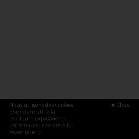
Nous utilisons des cookies
Close
pour permettre la
meilleure expÃ©rience
utilisateur sur ce site.Â En
savoir plus
ici
.