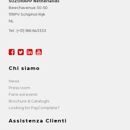
SUZOHAPP Netherlands
Beechavenue 30-50
1119PV
Schiphol-Rijk
NL
Tel.:
(+31) 186 643333
Chi siamo
News
Press room
Fiere ed eventi
Brochure & Cataloghi
Looking for PayComplete?
Assistenza Clienti