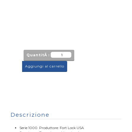
QuantitÃ :
Aggiungi al carrello
Descrizione
Serie 1000. Produttore: Fort Lock USA