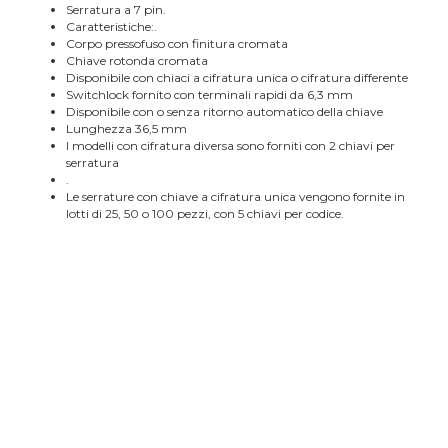
Serratura a 7 pin.
Caratteristiche:.
Corpo pressofuso con finitura cromata
Chiave rotonda cromata
Disponibile con chiaci a cifratura unica o cifratura differente
Switchlock fornito con terminali rapidi da 6,3 mm
Disponibile con o senza ritorno automatico della chiave
Lunghezza 36,5 mm
I modelli con cifratura diversa sono forniti con 2 chiavi per
serratura
.
Le serrature con chiave a cifratura unica vengono fornite in
lotti di 25, 50 o 100 pezzi, con 5 chiavi per codice.