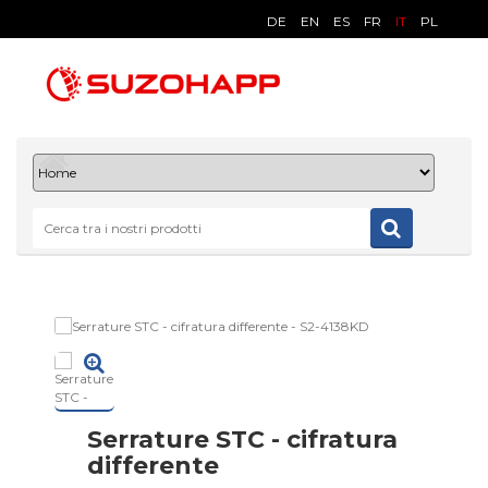
DE
EN
ES
FR
IT
PL
Serrature STC - cifratura
differente