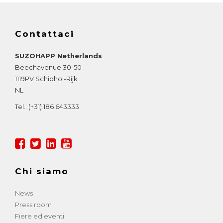
Contattaci
SUZOHAPP Netherlands
Beechavenue 30-50
1119PV
Schiphol-Rijk
NL
Tel.:
(+31) 186 643333
Chi siamo
News
Press room
Fiere ed eventi