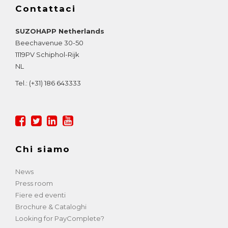
Contattaci
SUZOHAPP Netherlands
Beechavenue 30-50
1119PV
Schiphol-Rijk
NL
Tel.:
(+31) 186 643333
Chi siamo
News
Press room
Fiere ed eventi
Brochure & Cataloghi
Looking for PayComplete?