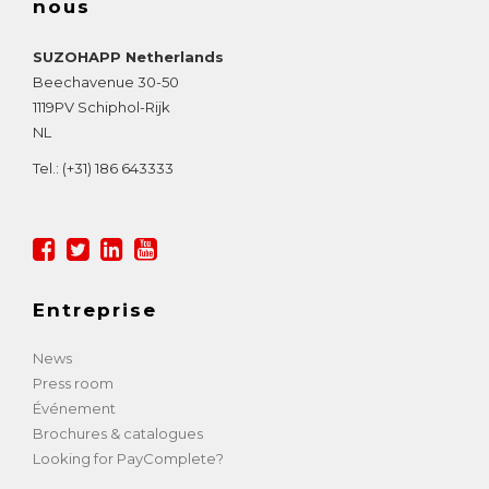
nous
SUZOHAPP Netherlands
Beechavenue 30-50
1119PV
Schiphol-Rijk
NL
Tel.:
(+31) 186 643333
Entreprise
News
Press room
Événement
Brochures & catalogues
Looking for PayComplete?