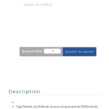
Article:
40-2080-6
QuantitÃ©:
Ajouter au panier
Description
Tige flexible, durÃ©e de vie plus longue que les flÃ©chettes